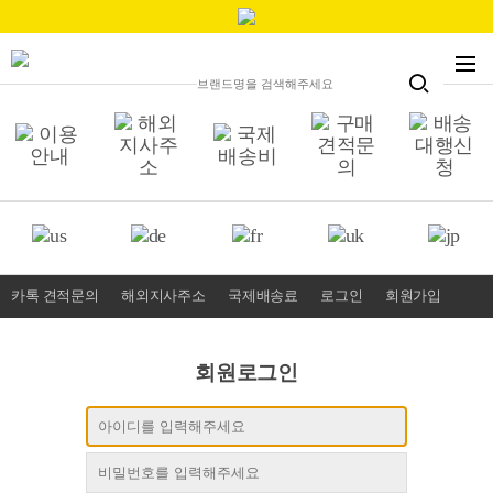
카톡 견적문의
해외지사주소
국제배송료
로그인
회원가입
회원로그인