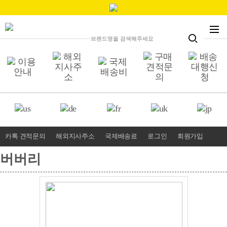
카톡 견적문의
해외지사주소
국제배송료
로그인
회원가입
버버리