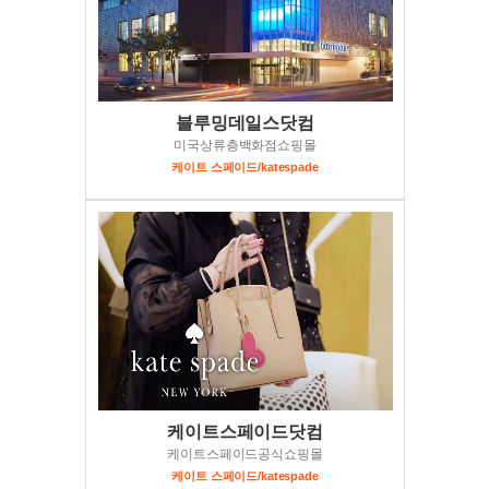
블루밍데일스닷컴
미국상류층백화점쇼핑몰
케이트 스페이드/katespade
케이트스페이드닷컴
케이트스페이드공식쇼핑몰
케이트 스페이드/katespade