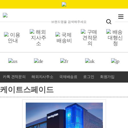
카톡 견적문의
해외지사주소
국제배송료
로그인
회원가입
케이트스페이드