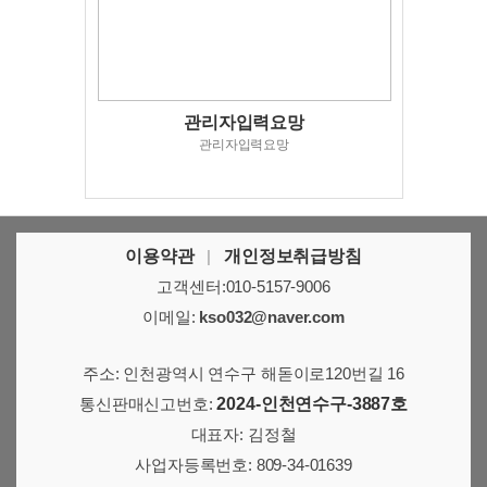
관리자입력요망
관리자입력요망
이용약관
|
개인정보취급방침
고객센터:010-5157-9006
이메일:
kso032@naver.com
주소: 인천광역시 연수구 해돋이로120번길 16
통신판매신고번호:
2024-인천연수구-3887호
대표자: 김정철
사업자등록번호: 809-34-01639