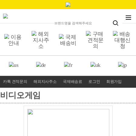
카톡 견적문의
해외지사주소
국제배송료
로그인
회원가입
비디오게임