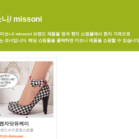
니/ missoni
미쏘니/ missoni 브랜드 제품을 영국 현지 쇼핑몰에서 현지 가격으로
는 코너입니다. 해당 쇼핑몰을 클릭하면 미쏘니 제품을 쇼핑할 수 있습니다
렌자닷유케이
브랜드슈즈종합쇼핑몰
미쏘니/missoni