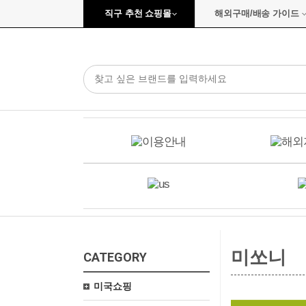
직구 추천 쇼핑몰
해외구매/배송 가이드
미쏘니
CATEGORY
미국쇼핑