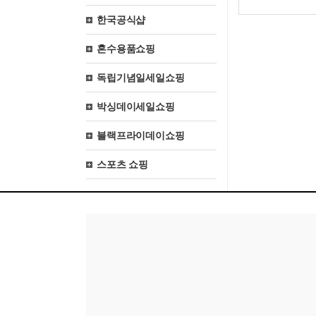
한국공식샵
혼수용품쇼핑
독립기념일세일쇼핑
박싱데이세일쇼핑
블랙프라이데이쇼핑
스포츠 쇼핑