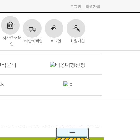
로그인
회원가입
지사주소확
배송비확인
로그인
회원가입
인