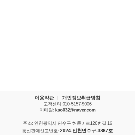
이용약관
|
개인정보취급방침
고객센터:010-5157-9006
이메일:
kso032@naver.com
주소: 인천광역시 연수구 해돋이로120번길 16
통신판매신고번호:
2024-인천연수구-3887호